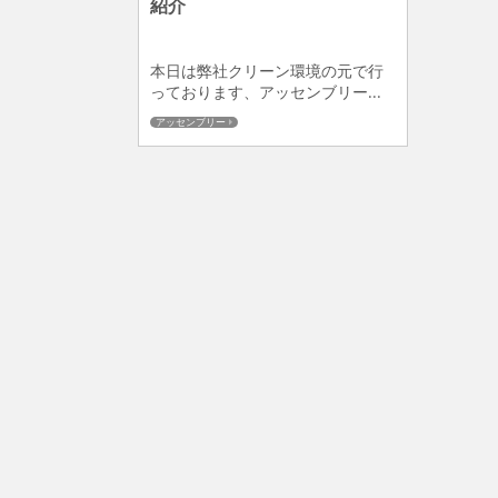
紹介
本日は弊社クリーン環境の元で行
っております、アッセンブリー...
アッセンブリー