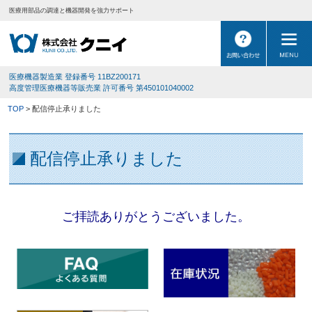
医療用部品の調達と機器開発を強力サポート
医療機器製造業 登録番号 11BZ200171
高度管理医療機器等販売業 許可番号 第450101040002
TOP
> 配信停止承りました
配信停止承りました
ご拝読ありがとうございました。