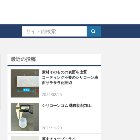
最近の投稿
素材そのものの表面を改質
コーティング不要のシリコーン表
面サラサラ化技術
2026/02/25
シリコーンゴム 薄肉切削加工
2025/11/20
薄肉チューブトライ