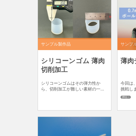
サンプル製作品
サンプ
シリコーンゴム 薄肉
薄肉
切削加工
シリコーンゴムはその弾力性か
今回は
ら、切削加工が難しい素材の一...
挑戦しま
押出