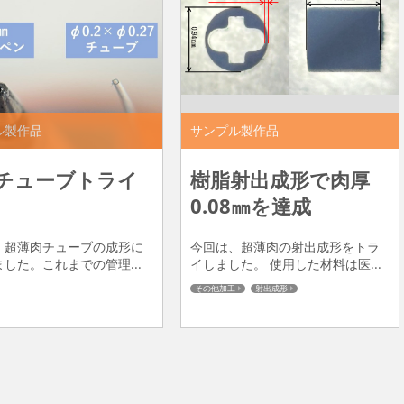
ル製作品
サンプル製作品
チューブトライ
樹脂射出成形で肉厚
0.08㎜を達成
、超薄肉チューブの成形に
今回は、超薄肉の射出成形をトラ
した。これまでの管理...
イしました。 使用した材料は医...
その他加工
射出成形