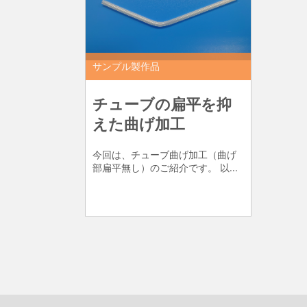
サンプル製作品
チューブの扁平を抑
えた曲げ加工
今回は、チューブ曲げ加工（曲げ
部扁平無し）のご紹介です。 以...