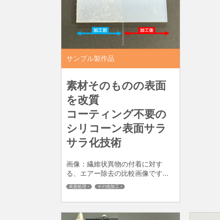
サンプル製作品
素材そのものの表面
を改質
コーティング不要の
シリコーン表面サラ
サラ化技術
画像：繊維状異物の付着に対す
る、エアー除去の比較画像です...
表面処理
その他加工