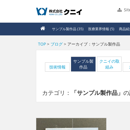
Si
サンプル製作品 (35)
医療業界情報 (5)
商品紹介
TOP
>
ブログ
> アーカイブ：サンプル製作品
サンプル製
クニイの取
技術情報
作品
組み
カテゴリ：
「サンプル製作品」
の